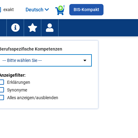
0
Deutsch
exakt
BIS-Kompakt
he
ten
Berufsspezifische Kompetenzen
Anzeigefilter:
Erklärungen
Synonyme
Alles anzeigen/ausblenden