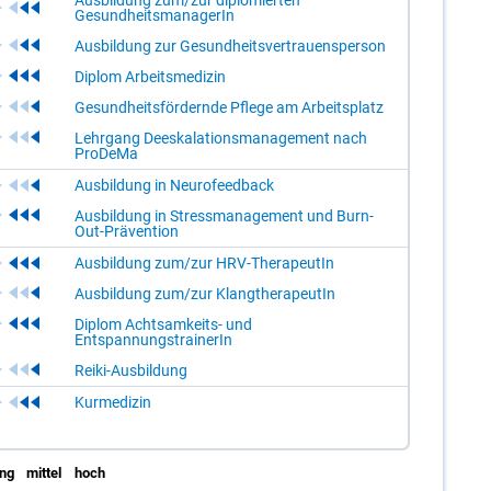
Ausbildung zum/zur diplomierten
GesundheitsmanagerIn
Ausbildung zur Gesundheitsvertrauensperson
Diplom Arbeitsmedizin
Gesundheitsfördernde Pflege am Arbeitsplatz
Lehrgang Deeskalationsmanagement nach
ProDeMa
Ausbildung in Neurofeedback
Ausbildung in Stressmanagement und Burn-
Out-Prävention
Ausbildung zum/zur HRV-TherapeutIn
Ausbildung zum/zur KlangtherapeutIn
Diplom Achtsamkeits- und
EntspannungstrainerIn
Reiki-Ausbildung
Kurmedizin
ing
mittel
hoch