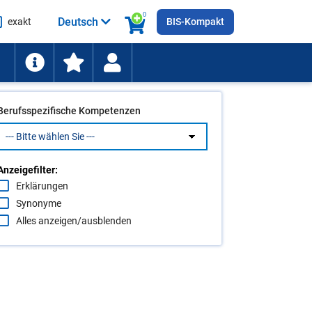
0
Deutsch
exakt
BIS-Kompakt
he
ten
Berufsspezifische Kompetenzen
Anzeigefilter:
Erklärungen
Synonyme
Alles anzeigen/ausblenden