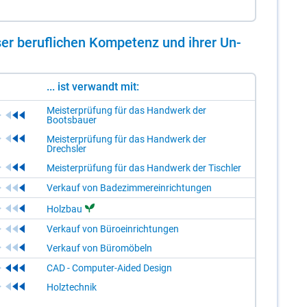
er be­ruf­li­chen Kom­pe­tenz und ih­rer Un­
... ist verwandt mit:
Meisterprüfung für das Handwerk der
Bootsbauer
Meisterprüfung für das Handwerk der
Drechsler
Meisterprüfung für das Handwerk der Tischler
Verkauf von Badezimmereinrichtungen
Holzbau
Verkauf von Büroeinrichtungen
Verkauf von Büromöbeln
CAD - Computer-Aided Design
Holztechnik