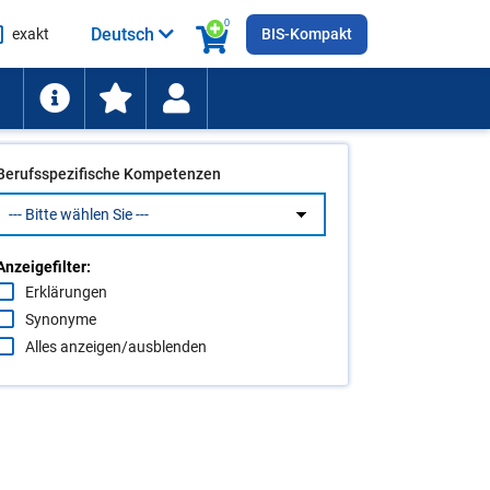
0
Deutsch
exakt
BIS-Kompakt
he
ten
Berufsspezifische Kompetenzen
Anzeigefilter:
Erklärungen
Synonyme
Alles anzeigen/ausblenden