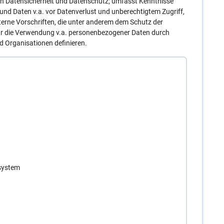
ch Datensicherheit und Datenschutz; umfasst Kenntnisse
 Daten v.a. vor Datenverlust und unberechtigtem Zugriff,
terne Vorschriften, die unter anderem dem Schutz der
ür die Verwendung v.a. personenbezogener Daten durch
d Organisationen definieren.
system