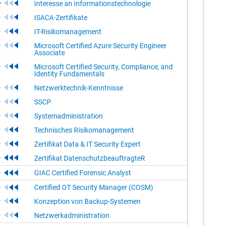
Interesse an Informationstechnologie
ISACA-Zertifikate
IT-Risikomanagement
Microsoft Certified Azure Security Engineer
Associate
Microsoft Certified Security, Compliance, and
Identity Fundamentals
Netzwerktechnik-Kenntnisse
SSCP
Systemadministration
Technisches Risikomanagement
Zertifikat Data & IT Security Expert
Zertifikat DatenschutzbeauftragteR
GIAC Certified Forensic Analyst
Certified OT Security Manager (COSM)
Konzeption von Backup-Systemen
Netzwerkadministration