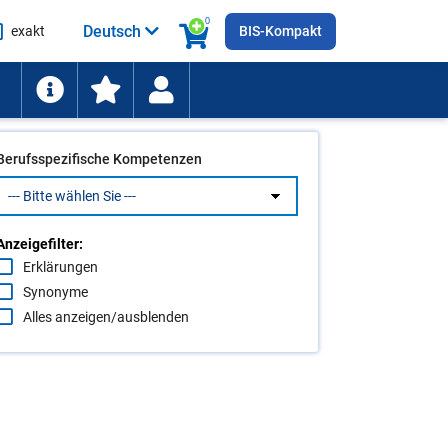
0
Deutsch
exakt
BIS-Kompakt
he
ten
Berufsspezifische Kompetenzen
Anzeigefilter:
Erklärungen
Synonyme
Alles anzeigen/ausblenden