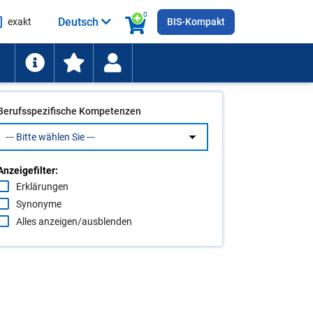
0
Deutsch
exakt
BIS-Kompakt
he
ten
Berufsspezifische Kompetenzen
Anzeigefilter:
Erklärungen
Synonyme
Alles anzeigen/ausblenden