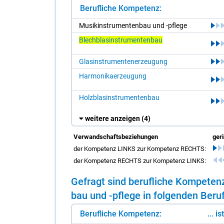
Berufliche Kompetenz:
Mu­sik­in­stru­men­ten­bau und -pfle­ge
Blechblasinstrumentenbau
Glasinstrumentenerzeugung
Harmonikaerzeugung
Holzblasinstrumentenbau
weitere anzeigen
(4)
Verwandschaftsbeziehungen
ger
der Kompetenz LINKS zur Kompetenz RECHTS:
der Kompetenz RECHTS zur Kompetenz LINKS:
Ge­fragt sind be­ruf­li­che Kom­pe­te
bau und -pfle­ge in fol­gen­den Be­ru­
Berufliche Kompetenz:
... i