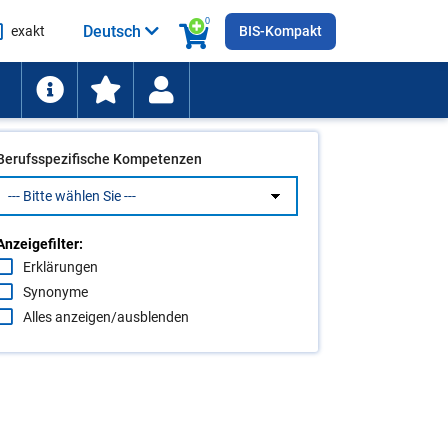
0
Deutsch
exakt
BIS-Kompakt
he
ten
Berufsspezifische Kompetenzen
Anzeigefilter:
Erklärungen
Synonyme
Alles anzeigen/ausblenden