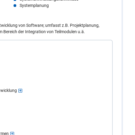
Systemplanung
wicklung von Software; umfasst z.B. Projektplanung,
 Bereich der Integration von Teilmodulen u.ä.
twicklung
ormen