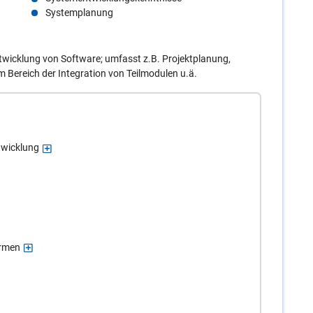
Systemplanung
wicklung von Software; umfasst z.B. Projektplanung,
 Bereich der Integration von Teilmodulen u.ä.
twicklung
ormen