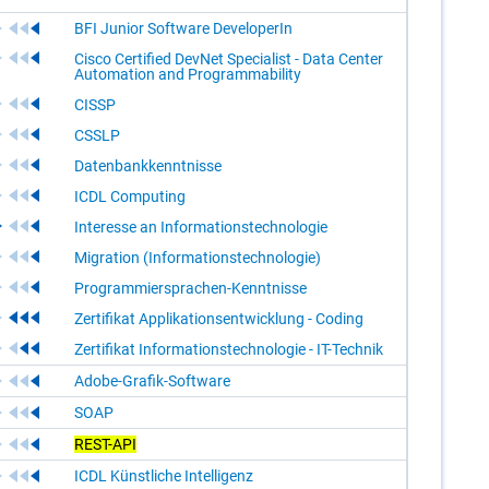
BFI Junior Software DeveloperIn
Cisco Certified DevNet Specialist - Data Center
Automation and Programmability
CISSP
CSSLP
Datenbankkenntnisse
ICDL Computing
Interesse an Informationstechnologie
Migration (Informationstechnologie)
Programmiersprachen-Kenntnisse
Zertifikat Applikationsentwicklung - Coding
Zertifikat Informationstechnologie - IT-Technik
Adobe-Grafik-Software
SOAP
REST-API
ICDL Künstliche Intelligenz