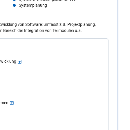
Systemplanung
wicklung von Software; umfasst z.B. Projektplanung,
 Bereich der Integration von Teilmodulen u.ä.
twicklung
ormen