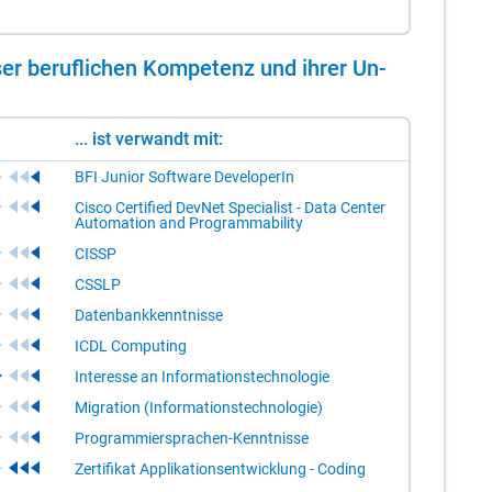
er be­ruf­li­chen Kom­pe­tenz und ih­rer Un­
... ist verwandt mit:
BFI Junior Software DeveloperIn
Cisco Certified DevNet Specialist - Data Center
Automation and Programmability
CISSP
CSSLP
Datenbankkenntnisse
ICDL Computing
Interesse an Informationstechnologie
Migration (Informationstechnologie)
Programmiersprachen-Kenntnisse
Zertifikat Applikationsentwicklung - Coding