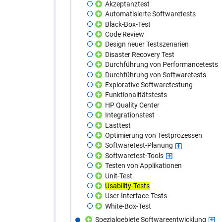
Akzeptanztest
Automatisierte Softwaretests
Black-Box-Test
Code Review
Design neuer Testszenarien
Disaster Recovery Test
Durchführung von Performancetests
Durchführung von Softwaretests
Explorative Softwaretestung
Funktionalitätstests
HP Quality Center
Integrationstest
Lasttest
Optimierung von Testprozessen
Softwaretest-Planung
Softwaretest-Tools
Testen von Applikationen
Unit-Test
Usability-Tests
User-Interface-Tests
White-Box-Test
Spezialgebiete Softwareentwicklung