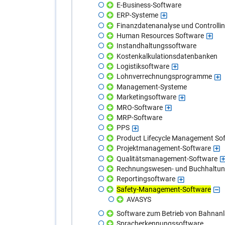
E-Business-Software
ERP-Systeme
Finanzdatenanalyse und Controlli
Human Resources Software
Instandhaltungssoftware
Kostenkalkulationsdatenbanken
Logistiksoftware
Lohnverrechnungsprogramme
Management-Systeme
Marketingsoftware
MRO-Software
MRP-Software
PPS
Product Lifecycle Management So
Projektmanagement-Software
Qualitätsmanagement-Software
Rechnungswesen- und Buchhaltun
Reportingsoftware
Safety-Management-Software
AVASYS
Software zum Betrieb von Bahnan
Spracherkennungssoftware