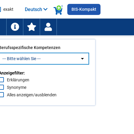
0
Deutsch
exakt
BIS-Kompakt
he
ten
Berufsspezifische Kompetenzen
Anzeigefilter:
Erklärungen
Synonyme
Alles anzeigen/ausblenden