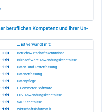
er be­ruf­li­chen Kom­pe­tenz und ih­rer Un­
... ist verwandt mit:
Betriebswirtschaftskenntnisse
Bürosoftware-Anwendungskenntnisse
Daten- und Texterfassung
Datenerfassung
Datenpflege
E-Commerce-Software
EDV-Anwendungskenntnisse
SAP-Kenntnisse
Wirtschaftsinformatik