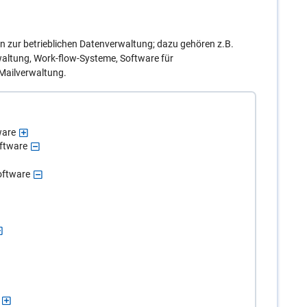
zur betrieblichen Datenverwaltung; dazu gehören z.B.
altung, Work-flow-Systeme, Software für
ailverwaltung.
ware
ftware
oftware