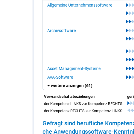
Allgemeine Unternehmenssoftware
Archivsoftware
Asset Management-Systeme
AVA-Software
weitere anzeigen
(61)
Verwandschaftsbeziehungen
ger
der Kompetenz LINKS zur Kompetenz RECHTS:
der Kompetenz RECHTS zur Kompetenz LINKS:
Ge­fragt sind be­ruf­li­che Kom­pe­ten
che An­wen­dungs­soft­ware-Kennt­nis­