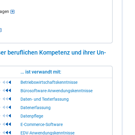
lagen
er be­ruf­li­chen Kom­pe­tenz und ih­rer Un­
... ist verwandt mit:
Betriebswirtschaftskenntnisse
Bürosoftware-Anwendungskenntnisse
Daten- und Texterfassung
Datenerfassung
Datenpflege
E-Commerce-Software
EDV-Anwendungskenntnisse