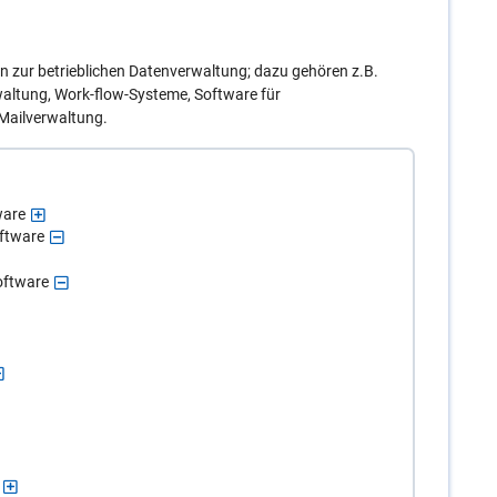
zur betrieblichen Datenverwaltung; dazu gehören z.B.
altung, Work-flow-Systeme, Software für
ailverwaltung.
ware
ftware
oftware