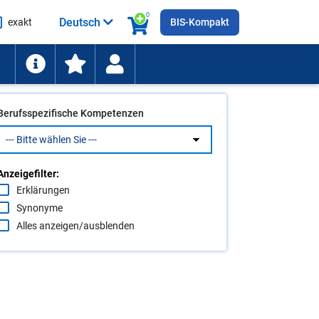
0
Deutsch
exakt
BIS-Kompakt
he
ten
Berufsspezifische Kompetenzen
Anzeigefilter:
Erklärungen
Synonyme
Alles anzeigen/ausblenden