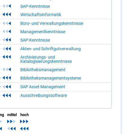
SAP-Kenntnisse
Wirtschaftsinformatik
Büro- und Verwaltungskenntnisse
Managementkenntnisse
SAP-Kenntnisse
Akten- und Schriftgutverwaltung
Archivierungs- und
Katalogisierungskenntnisse
Bibliotheksmanagement
Bibliotheksmanagementsysteme
SAP Asset Management
Ausschreibungssoftware
ing
mittel
hoch