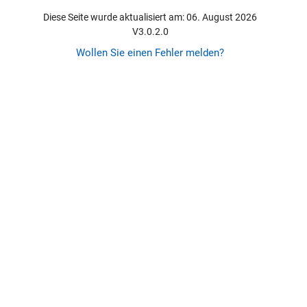
Diese Seite wurde aktualisiert am: 06. August 2026
V3.0.2.0
Wollen Sie einen Fehler melden?