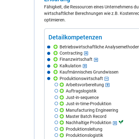
Fähigkeit, die Ressourcen eines Unternehmens dur
wirtschaftlicher Berechnungen wie z.B. Kostenr
optimieren.
De­tail­kom­pe­ten­zen
Betriebswirtschaftliche Analysemethode
Contracting
Finanzwirtschaft
Kalkulation
Kaufmännisches Grundwissen
Produktionswirtschaft
Arbeitsvorbereitung
Auftragslogistik
Just-in-sequence
Just-in-time-Produktion
Manufacturing Engineering
Master Batch Record
Nachhaltige Produktion
Produktionsleitung
Produktionslogistik