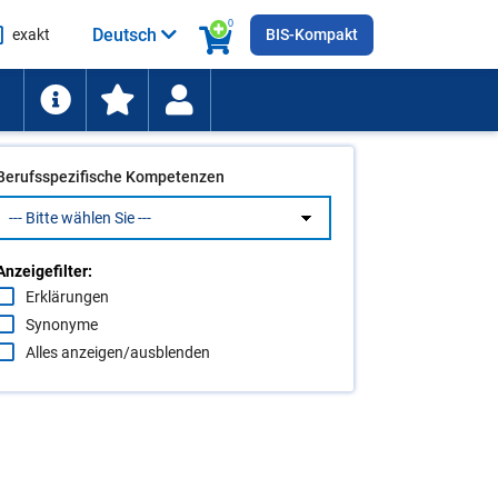
0
Deutsch
exakt
BIS-Kompakt
he
ten
Berufsspezifische Kompetenzen
Anzeigefilter:
Erklärungen
Synonyme
Alles anzeigen/ausblenden