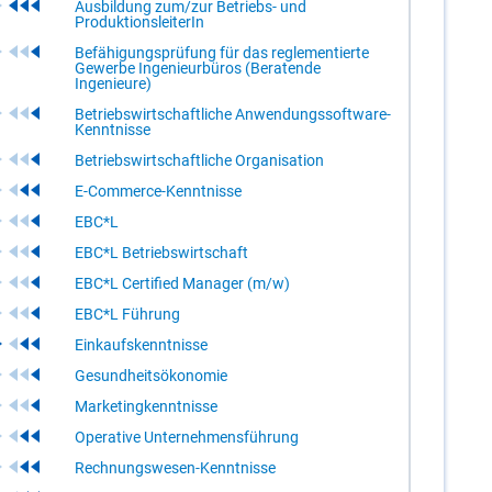
Ausbildung zum/zur Betriebs- und
ProduktionsleiterIn
Befähigungsprüfung für das reglementierte
Gewerbe Ingenieurbüros (Beratende
Ingenieure)
Betriebswirtschaftliche Anwendungssoftware-
Kenntnisse
Betriebswirtschaftliche Organisation
E-Commerce-Kenntnisse
EBC*L
EBC*L Betriebswirtschaft
EBC*L Certified Manager (m/w)
EBC*L Führung
Einkaufskenntnisse
Gesundheitsökonomie
Marketingkenntnisse
Operative Unternehmensführung
Rechnungswesen-Kenntnisse