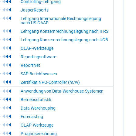
Controlling-Lehrgang
JasperReports
Lehrgang Internationale Rechnungslegung
nach US-GAAP
Lehrgang Konzernrechnungslegung nach IFRS
Lehrgang Konzernrechnungslegung nach UGB
OLAP-Werkzeuge
Reportingsoftware
ReportNet
SAP Berichtswesen
Zertifikat NPO-Controller (m/w)
Anwendung von Data-Warehouse-Systemen
Betriebsstatistik
Data Warehousing
Forecasting
OLAP-Werkzeuge
Prognoserechnung