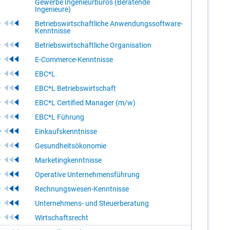
Gewerbe Ingenieurbüros (Beratende
Ingenieure)
Betriebswirtschaftliche Anwendungssoftware-
Kenntnisse
Betriebswirtschaftliche Organisation
E-Commerce-Kenntnisse
EBC*L
EBC*L Betriebswirtschaft
EBC*L Certified Manager (m/w)
EBC*L Führung
Einkaufskenntnisse
Gesundheitsökonomie
Marketingkenntnisse
Operative Unternehmensführung
Rechnungswesen-Kenntnisse
Unternehmens- und Steuerberatung
Wirtschaftsrecht