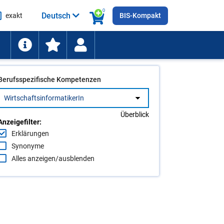
0
Deutsch
exakt
BIS-Kompakt
he
ten
Berufsspezifische Kompetenzen
Überblick
Anzeigefilter:
Erklärungen
Synonyme
Alles anzeigen/ausblenden