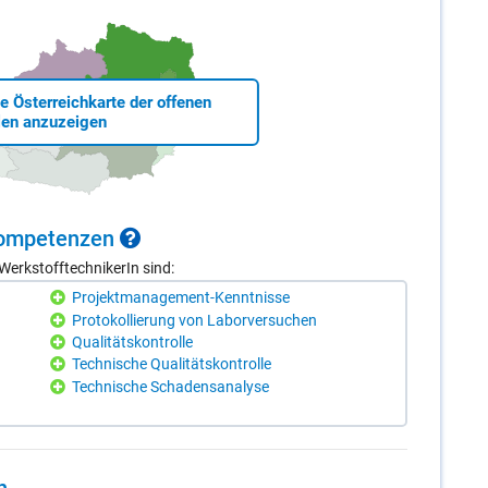
ie Österreichkarte der offenen
len anzuzeigen
 Kom­pe­ten­zen
erkstofftechnikerIn sind:
Projektmanagement-Kenntnisse
Protokollierung von Laborversuchen
Qualitätskontrolle
Technische Qualitätskontrolle
Technische Schadensanalyse